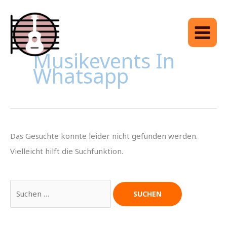
Zum
Inhalt
springen
Suchen
Musikevents In
nach:
Whatsapp
Das Gesuchte konnte leider nicht gefunden werden.
Vielleicht hilft die Suchfunktion.